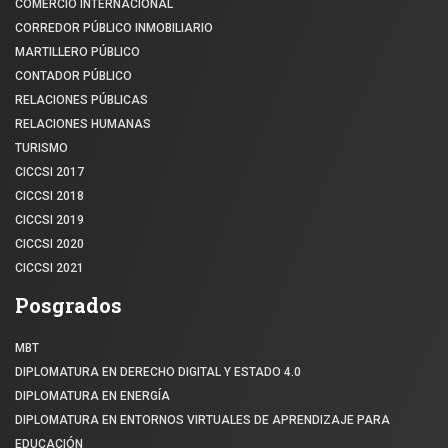
COMERCIO INTERNACIONAL
CORREDOR PÚBLICO INMOBILIARIO
MARTILLERO PÚBLICO
CONTADOR PÚBLICO
RELACIONES PÚBLICAS
RELACIONES HUMANAS
TURISMO
CICCSI 2017
CICCSI 2018
CICCSI 2019
CICCSI 2020
CICCSI 2021
Posgrados
MBT
DIPLOMATURA EN DERECHO DIGITAL Y ESTADO 4.0
DIPLOMATURA EN ENERGÍA
DIPLOMATURA EN ENTORNOS VIRTUALES DE APRENDIZAJE PARA
EDUCACIÓN