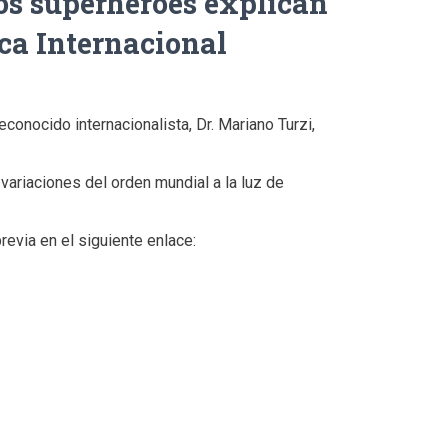
os superhéroes explican
ica Internacional
conocido internacionalista, Dr. Mariano Turzi,
variaciones del orden mundial a la luz de
revia en el siguiente enlace: