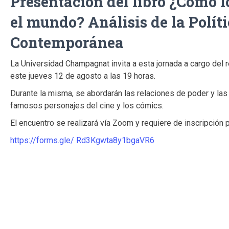
Presentación del libro ¿Cómo l
el mundo? Análisis de la Polít
Contemporánea
La Universidad Champagnat invita a esta jornada a cargo del re
este jueves 12 de agosto a las 19 horas.
Durante la misma, se abordarán las relaciones de poder y las 
famosos personajes del cine y los cómics.
El encuentro se realizará vía Zoom y requiere de inscripción p
https://forms.gle/ Rd3Kgwta8y1bgaVR6