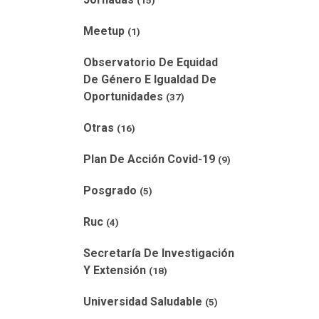
(15)
Meetup
(1)
Observatorio De Equidad
De Género E Igualdad De
Oportunidades
(37)
Otras
(16)
Plan De Acción Covid-19
(9)
Posgrado
(5)
Ruc
(4)
Secretaría De Investigación
Y Extensión
(18)
Universidad Saludable
(5)