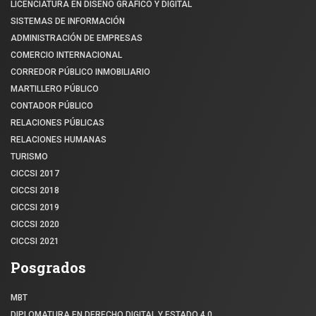
LICENCIATURA EN DISEÑO GRÁFICO Y DIGITAL
SISTEMAS DE INFORMACIÓN
ADMINISTRACIÓN DE EMPRESAS
COMERCIO INTERNACIONAL
CORREDOR PÚBLICO INMOBILIARIO
MARTILLERO PÚBLICO
CONTADOR PÚBLICO
RELACIONES PÚBLICAS
RELACIONES HUMANAS
TURISMO
CICCSI 2017
CICCSI 2018
CICCSI 2019
CICCSI 2020
CICCSI 2021
Posgrados
MBT
DIPLOMATURA EN DERECHO DIGITAL Y ESTADO 4.0