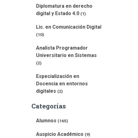
Diplomatura en derecho
digital y Estado 4.0
(1)
Lic. en Comunicación Digital
(10)
Analista Programador
Universitario en Sistemas
(2)
Especialización en
Docencia en entornos
digitales
(2)
Categorías
Alumnos
(165)
Auspicio Académico
(9)