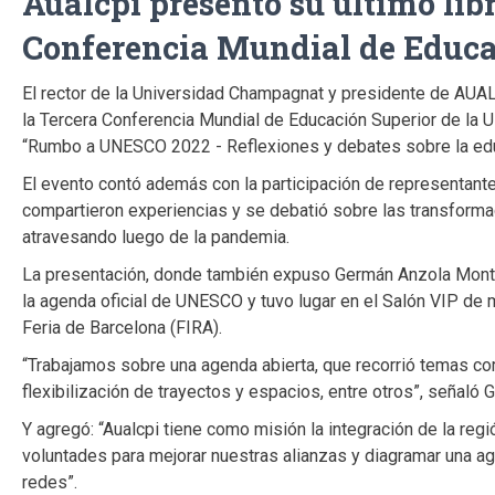
Aualcpi presentó su último libr
Conferencia Mundial de Educa
El rector de la Universidad Champagnat y presidente de AUALC
la Tercera Conferencia Mundial de Educación Superior de la U
“Rumbo a UNESCO 2022 - Reflexiones y debates sobre la edu
El evento contó además con la participación de representant
compartieron experiencias y se debatió sobre las transforma
atravesando luego de la pandemia.
La presentación, donde también expuso Germán Anzola Monter
la agenda oficial de UNESCO y tuvo lugar en el Salón VIP de m
Feria de Barcelona (FIRA).
“Trabajamos sobre una agenda abierta, que recorrió temas com
flexibilización de trayectos y espacios, entre otros”, señaló Giu
Y agregó: “Aualcpi tiene como misión la integración de la regi
voluntades para mejorar nuestras alianzas y diagramar una ag
redes”.