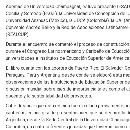
Además de Universidad Champagnat, estuvo presente IESALC
Cecília y Semesp (Brasil), la Universidad de Concepción del U
Universidad Anáhuac (México), la UDCA (Colombia), la UAI (Arg
Convenio Andrés Bello y la Red de Asociaciones Latinoamer
(REALCUP).
Durante el encuentro se comentó el proceso de construcción
durante el Congreso Latinoamericano y Caribeño de Educación
universidades e institutos de Educación Superior de América L
El libro cuenta con los aportes de Puerto Rico, El Salvador, Co
Paraguay, Perú y Argentina, desde donde se elaboró esta m
observaciones de las Instituciones de Educación Superior de la
discusión mundial sobre ejes de importancia tales como el ac
docente y la sustentabilidad de proyectos.
Cabe destacar que esta edición fue circulada previamente po
caribeñas, en una gira de presentaciones que se desarrolló 
Argentina, desde la Sede Central de la Universidad Champagn
Colombia, en cuatro diferentes jornadas que tuvieron como se