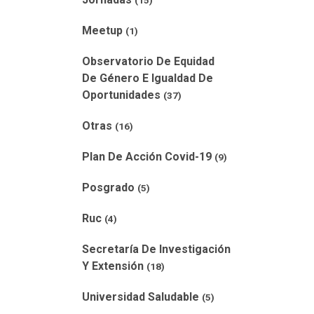
(15)
Meetup
(1)
Observatorio De Equidad
De Género E Igualdad De
Oportunidades
(37)
Otras
(16)
Plan De Acción Covid-19
(9)
Posgrado
(5)
Ruc
(4)
Secretaría De Investigación
Y Extensión
(18)
Universidad Saludable
(5)