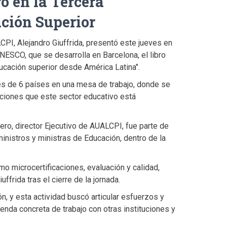
o en la Tercera
ción Superior
PI, Alejandro Giuffrida, presentó este jueves en
NESCO, que se desarrolla en Barcelona, el libro
cación superior desde América Latina".
es de 6 países en una mesa de trabajo, donde se
ciones que este sector educativo está
o, director Ejecutivo de AUALCPI, fue parte de
inistros y ministras de Educación, dentro de la
o microcertificaciones, evaluación y calidad,
ffrida tras el cierre de la jornada.
ón, y esta actividad buscó articular esfuerzos y
enda concreta de trabajo con otras instituciones y