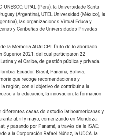
-UNESCO, UPAL (Perú), la Universidade Santa
ruguay (Argentina), UTEL Universidad (México), la
entina), las organizaciones Virtual Educa y
icanas y Caribeñas de Universidades Privadas
 de la Memoria AUALCPI, fruto de lo abordado
 Superior 2021, del cual participaron 22
atina y el Caribe, de gestión pública y privada.
lombia, Ecuador, Brasil, Panamá, Bolivia,
emoria que recoge recomendaciones y
 región, con el objetivo de contribuir a la
ceso a la educación, la innovación, la formación
r diferentes casas de estudio latinoamericanas y
durante abril y mayo, comenzando en Mendoza,
at, y pasando por Panamá, a través de la ISAE;
de a la Corporación Rafael Núñez, la UDCA, la