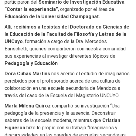
participaron del
Seminario de Investigación Educativa
“Contar la experiencia”
, organizado por el área de
Educación de la Universidad Champagnat.
Allí,
recibimos a tesistas del Doctorado en Ciencias de
la Educación de la Facultad de Filosofía y Letras de la
UNCuyo
, formación a cargo de la Dra. Mercedes
Barischetti, quienes compartieron con nuestra comunidad
sus experiencias al investigar diferentes tópicos de
Pedagogía y Educación
.
Dora Cubas Martins
nos acercó el estudio de imaginarios
percibidos por el profesorado acerca de una cultura de
colaboración en una escuela secundaria de Mendoza a
través del caso de la Escuela del Magisterio UNCUYO.
María Milena Quiroz
compartió su investigación “Una
pedagogía de la presencia y la ausencia. Deconstruir
saberes de la escuela moderna, mientras que
Cristian
Figueroa
hizo lo propio con su trabajo “Imaginarios y
discursividades en las paredes de escuelas secundarias