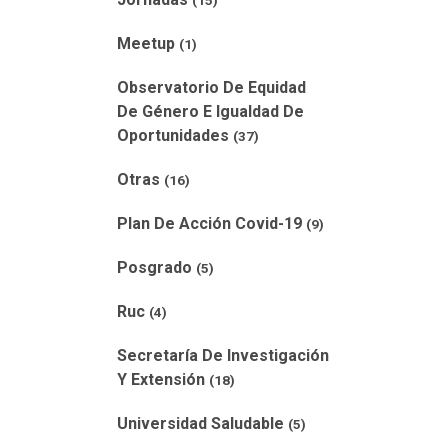
(15)
Meetup
(1)
Observatorio De Equidad
De Género E Igualdad De
Oportunidades
(37)
Otras
(16)
Plan De Acción Covid-19
(9)
Posgrado
(5)
Ruc
(4)
Secretaría De Investigación
Y Extensión
(18)
Universidad Saludable
(5)