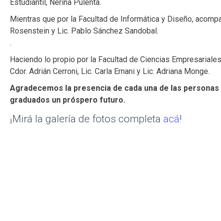
Estudiantil, Nerina Pulenta.
Mientras que por la Facultad de Informática y Diseño, acompa
Rosenstein y Lic. Pablo Sánchez Sandobal.
.
Haciendo lo propio por la Facultad de Ciencias Empresariale
Cdor. Adrián Cerroni, Lic. Carla Ernani y Lic. Adriana Monge.
Agradecemos la presencia de cada una de las personas 
graduados un próspero futuro.
¡Mirá la galería de fotos completa
acá
!