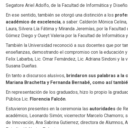
Segatore Ariel Adolfo, de la Facultad de Informática y Diseño
En ese sentido, también se otorgó una distinción a los
profe
académico de excelencia
, a saber: Calderón Mónica Celina
Laura, Silvera Lía Fátima y Miranda Jeremías, por la Facultad
Gómez Diego y Oueyt Valeria por la Facultad de Informática y
También la Universidad reconoció a sus docentes que por ta
enseñanzas, demostrando el compromiso con la educación y con
Felix Labarba, Lic. Omar Fernández, Lic. Adriana Sindoni y la
Susana Dueñas.
En tanto a discursos alusivos,
brindaron sus palabras a la
Mariana Brachetta y Fernanda Bernabé, como así también
En representación de los graduados, hizo lo propio la gradua
Pública Lic.
Florencia Falcón
.
Estuvieron presentes en la ceremonia las
autoridades
de Rec
académico, Leonardo Simón; vicerrector Marcelo Chamorro; se
de Innovación, Ana Sabrina Gutierrez; directora de Alumnos, 