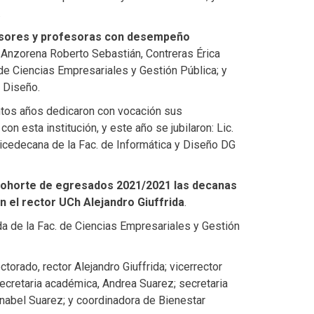
.
sores y profesoras con desempeño
, Anzorena Roberto Sebastián, Contreras Érica
 de Ciencias Empresariales y Gestión Pública; y
 Diseño.
ntos años dedicaron con vocación sus
 esta institución, y este año se jubilaron: Lic.
 vicedecana de la Fac. de Informática y Diseño DG
 cohorte de egresados 2021/2021 las decanas
 el rector UCh Alejandro Giuffrida
.
da de la Fac. de Ciencias Empresariales y Gestión
torado, rector Alejandro Giuffrida; vicerrector
cretaria académica, Andrea Suarez; secretaria
Anabel Suarez; y coordinadora de Bienestar