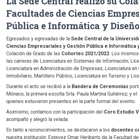
La Sede Central realizó su Cola
Facultades de Ciencias Empres
Pública e Informática y Diseñ
Egresados y egresadas de la
Sede Central de la Universi
Ciencias Empresariales y Gestión Pública e Informática 
Colación de Grado de las
Cohortes 2021/2022
. Los mismos
las carreras de Licenciatura en Sistemas de Información; Lic
Licenciatura en Administración de Empresas; Licenciatura en 
Inmobiliario; Martillero Público; Licenciatura en Turismo y L
Durante el acto se recibió a la
Bandera de Ceremonias
port
Mónaco; la primera escolta Srta. Paula Martina Gutiérrez; y 
quienes estuvieron presentes en la parte formal del evento.
Asimismo, contamos con la participación del
Coro Estudio V
acompañó y alegró la velada.
En tanto a reconocimientos, se destacaron a los
docentes co
nuestra institución: Estevez Omar Heriberto de la Facultad de