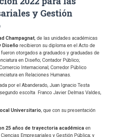
ción 2022 para las
ariales y Gestión
o
dad Champagnat
, de las unidades académicas
y Diseño
recibieron su diploma en el Acto de
 fueron otorgados a graduados y graduadas de
enciatura en Diseño; Contador Público;
Comercio Internacional; Corredor Público
icenciatura en Relaciones Humanas.
ada por el Abanderado, Juan Ignacio Testa
el segundo escolta Franco Javier Delmas Valdes,
ocal Universitario
, que con su presentación
n 25 años de trayectoria académica
en
 Ciencias Empresariales y Gestión Pública; y