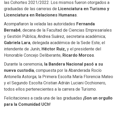
las Cohortes 2021/2022. Los mismos fueron otorgados a
graduadas de las carreras de
Licenciatura en Turismo y
Licenciatura en Relaciones Humanas
.
Acompañaron la velada las autoridades
Fernanda
Bernabé
, decana de la Facultad de Ciencias Empresariales
y Gestión Pública; Andrea Suárez, secretaria académica;
Gabriela Lara
, delegada académica de la Sede Este; el
intendente de Junín,
Héctor Ruiz,
y el presidente del
Honorable Concejo Deliberante,
Ricardo Morcos
.
Durante la ceremonia,
la Bandera Nacional pasó a su
nueva custodia
, compuesta por la Abanderada Rocío
Antonella Astorga; la Primera Escolta María Florencia Mateo
y el Segundo Escolta Cristian Adrián Luciani Occhionero,
todos ellos pertenecientes a la carrera de Turismo.
Felicitaciones a cada una de las graduadas
¡Son un orgullo
para la Comunidad UCh!