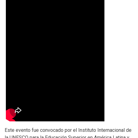
Este evento fue convocado por el Instituto Internacional de
la UNESCO para la Educación Superior en América Latina y