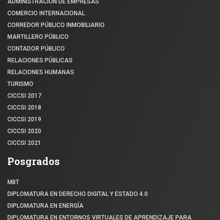
ADMINISTRACIÓN DE EMPRESAS
COMERCIO INTERNACIONAL
CORREDOR PÚBLICO INMOBILIARIO
MARTILLERO PÚBLICO
CONTADOR PÚBLICO
RELACIONES PÚBLICAS
RELACIONES HUMANAS
TURISMO
CICCSI 2017
CICCSI 2018
CICCSI 2019
CICCSI 2020
CICCSI 2021
Posgrados
MBT
DIPLOMATURA EN DERECHO DIGITAL Y ESTADO 4.0
DIPLOMATURA EN ENERGÍA
DIPLOMATURA EN ENTORNOS VIRTUALES DE APRENDIZAJE PARA