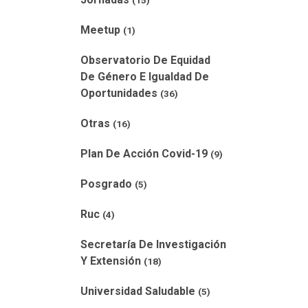
(15)
Meetup
(1)
Observatorio De Equidad
De Género E Igualdad De
Oportunidades
(36)
Otras
(16)
Plan De Acción Covid-19
(9)
Posgrado
(5)
Ruc
(4)
Secretaría De Investigación
Y Extensión
(18)
Universidad Saludable
(5)