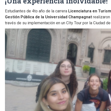
¡Una experiencia inolvidable!
Estudiantes de 4to año de la carrera
Licenciatura en Turism
Gestión Pública de la Universidad Champagnat
realizaron
través de su implementación en un CIty Tour por la Ciudad d