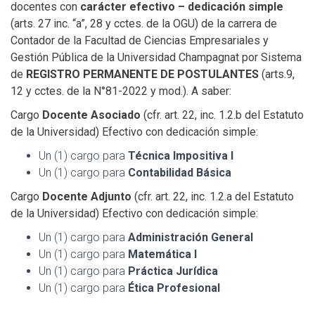
docentes con
carácter efectivo – dedicación simple
(arts. 27 inc. “a”, 28 y cctes. de la OGU) de la carrera de
Contador de la Facultad de Ciencias Empresariales y
Gestión Pública de la Universidad Champagnat por Sistema
de
REGISTRO PERMANENTE DE POSTULANTES
(arts.9,
12 y cctes. de la N°81-2022 y mod.). A saber:
Cargo
Docente Asociado
(cfr. art. 22, inc. 1.2.b del Estatuto
de la Universidad) Efectivo con dedicación simple:
Un (1) cargo para
Técnica Impositiva I
Un (1) cargo para
Contabilidad Básica
Cargo
Docente Adjunto
(cfr. art. 22, inc. 1.2.a del Estatuto
de la Universidad) Efectivo con dedicación simple:
Un (1) cargo para
Administración General
Un (1) cargo para
Matemática I
Un (1) cargo para
Práctica Jurídica
Un (1) cargo para
Ética Profesional