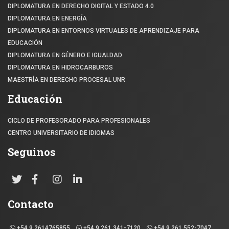
DIPLOMATURA EN DERECHO DIGITAL Y ESTADO 4.0
DIPLOMATURA EN ENERGÍA
DIPLOMATURA EN ENTORNOS VIRTUALES DE APRENDIZAJE PARA
EDUCACIÓN
DIPLOMATURA EN GÉNERO E IGUALDAD
DIPLOMATURA EN HIDROCARBUROS
MAESTRÍA EN DERECHO PROCESAL UNR
Educación
CICLO DE PROFESORADO PARA PROFESIONALES
CENTRO UNIVERSITARIO DE IDIOMAS
Seguinos
Contacto
+54 9 2614765855
+54 9 261 341-7120
+54 9 261 552-7047