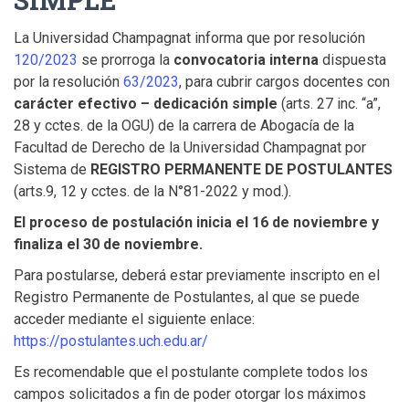
La Universidad Champagnat informa que por resolución
120/2023
se prorroga la
convocatoria interna
dispuesta
por la resolución
63/2023
, para cubrir cargos docentes con
carácter efectivo – dedicación simple
(arts. 27 inc. “a”,
28 y cctes. de la OGU) de la carrera de Abogacía de la
Facultad de Derecho de la Universidad Champagnat por
Sistema de
REGISTRO PERMANENTE DE POSTULANTES
(arts.9, 12 y cctes. de la N°81-2022 y mod.).
El proceso de postulación inicia el 16 de noviembre y
finaliza el 30 de noviembre.
Para postularse, deberá estar previamente inscripto en el
Registro Permanente de Postulantes, al que se puede
acceder mediante el siguiente enlace:
https://postulantes.uch.edu.ar/
Es recomendable que el postulante complete todos los
campos solicitados a fin de poder otorgar los máximos