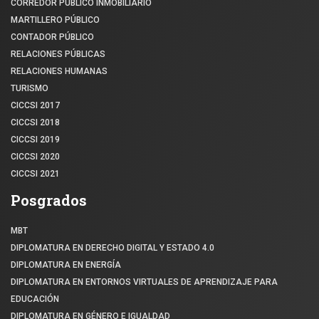
CORREDOR PÚBLICO INMOBILIARIO
MARTILLERO PÚBLICO
CONTADOR PÚBLICO
RELACIONES PÚBLICAS
RELACIONES HUMANAS
TURISMO
CICCSI 2017
CICCSI 2018
CICCSI 2019
CICCSI 2020
CICCSI 2021
Posgrados
MBT
DIPLOMATURA EN DERECHO DIGITAL Y ESTADO 4.0
DIPLOMATURA EN ENERGÍA
DIPLOMATURA EN ENTORNOS VIRTUALES DE APRENDIZAJE PARA
EDUCACIÓN
DIPLOMATURA EN GÉNERO E IGUALDAD