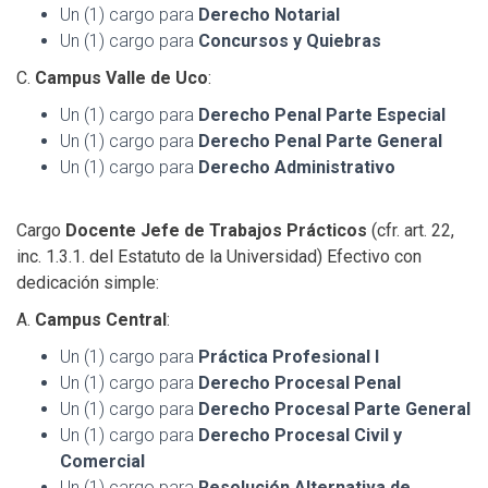
Un (1) cargo para
Derecho Notarial
Un (1) cargo para
Concursos y Quiebras
C.
Campus Valle de Uco
:
Un (1) cargo para
Derecho
Penal Parte Especial
Un (1) cargo para
Derecho Penal Parte General
Un (1) cargo para
Derecho Administrativo
Cargo
Docente Jefe de Trabajos Prácticos
(cfr. art. 22,
inc. 1.3.1. del Estatuto de la Universidad) Efectivo con
dedicación simple:
A.
Campus Central
:
Un (1) cargo para
Práctica Profesional I
Un (1) cargo para
Derecho Procesal Penal
Un (1) cargo para
Derecho Procesal Parte General
Un (1) cargo para
Derecho Procesal Civil y
Comercial
Un (1) cargo para
Resolución Alternativa de