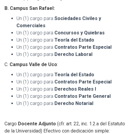
B. Campus San Rafael:
Un (1) cargo para
Sociedades Civiles y
Comerciales
Un (1) cargo para
Concursos y Quiebras
Un (1) cargo para
Teoría del Estado
Un (1) cargo para
Contratos Parte Especial
Un (1) cargo para
Derecho Laboral
C.
Campus Valle de Uco
:
Un (1) cargo para
Teoría del Estado
Un (1) cargo para
Contratos Parte Especial
Un (1) cargo para
Derechos Reales I
Un (1) cargo para
Contratos Parte General
Un (1) cargo para
Derecho Notarial
Cargo
Docente Adjunto
(cfr. art. 22, inc. 1.2.a del Estatuto
de la Universidad) Efectivo con dedicación simple: