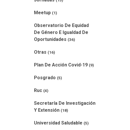
(15)
Meetup
(1)
Observatorio De Equidad
De Género E Igualdad De
Oportunidades
(36)
Otras
(16)
Plan De Acción Covid-19
(9)
Posgrado
(5)
Ruc
(4)
Secretaría De Investigación
Y Extensión
(18)
Universidad Saludable
(5)