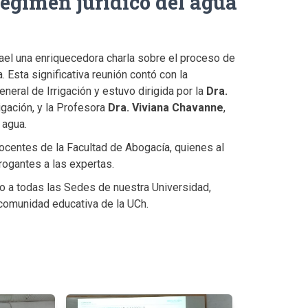
régimen jurídico del agua
ael una enriquecedora charla sobre el proceso de
. Esta significativa reunión contó con la
eral de Irrigación y estuvo dirigida por la
Dra.
igación, y la Profesora
Dra. Viviana Chavanne
,
 agua.
docentes de la Facultad de Abogacía, quienes al
rrogantes a las expertas.
to a todas las Sedes de nuestra Universidad,
 comunidad educativa de la UCh.