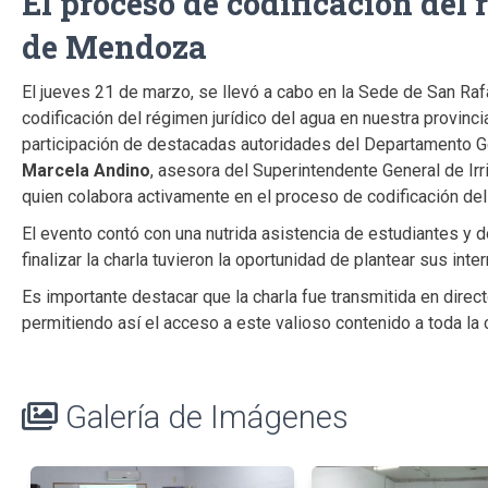
El proceso de codificación del 
de Mendoza
El jueves 21 de marzo, se llevó a cabo en la Sede de San Raf
codificación del régimen jurídico del agua en nuestra provincia
participación de destacadas autoridades del Departamento Gen
Marcela Andino
, asesora del Superintendente General de Irr
quien colabora activamente en el proceso de codificación del
El evento contó con una nutrida asistencia de estudiantes y 
finalizar la charla tuvieron la oportunidad de plantear sus inte
Es importante destacar que la charla fue transmitida en direc
permitiendo así el acceso a este valioso contenido a toda la
Galería de Imágenes