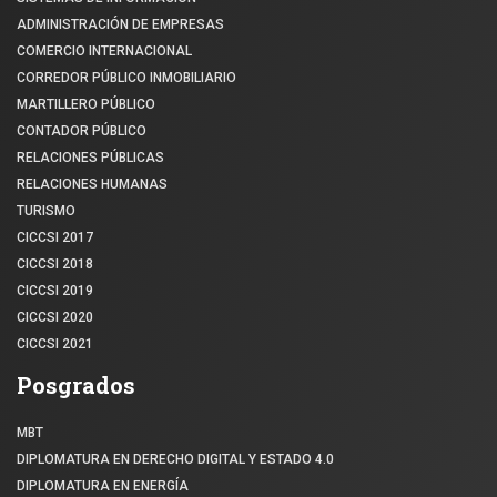
ADMINISTRACIÓN DE EMPRESAS
COMERCIO INTERNACIONAL
CORREDOR PÚBLICO INMOBILIARIO
MARTILLERO PÚBLICO
CONTADOR PÚBLICO
RELACIONES PÚBLICAS
RELACIONES HUMANAS
TURISMO
CICCSI 2017
CICCSI 2018
CICCSI 2019
CICCSI 2020
CICCSI 2021
Posgrados
MBT
DIPLOMATURA EN DERECHO DIGITAL Y ESTADO 4.0
DIPLOMATURA EN ENERGÍA