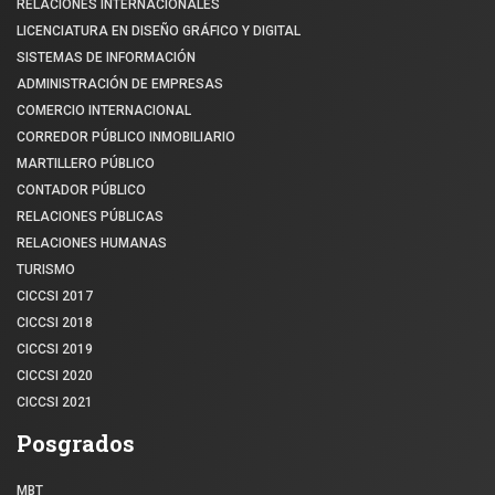
RELACIONES INTERNACIONALES
LICENCIATURA EN DISEÑO GRÁFICO Y DIGITAL
SISTEMAS DE INFORMACIÓN
ADMINISTRACIÓN DE EMPRESAS
COMERCIO INTERNACIONAL
CORREDOR PÚBLICO INMOBILIARIO
MARTILLERO PÚBLICO
CONTADOR PÚBLICO
RELACIONES PÚBLICAS
RELACIONES HUMANAS
TURISMO
CICCSI 2017
CICCSI 2018
CICCSI 2019
CICCSI 2020
CICCSI 2021
Posgrados
MBT