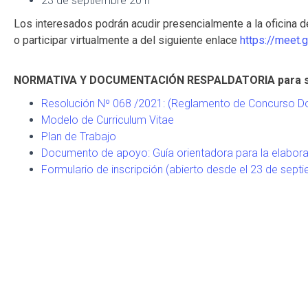
23 de septiembre 20 h
Los interesados podrán acudir presencialmente a la oficina 
o participar virtualmente a del siguiente enlace
https://meet.
NORMATIVA Y DOCUMENTACIÓN RESPALDATORIA para su des
Resolución Nº 068 /2021: (Reglamento de Concurso D
Modelo de Curriculum Vitae
Plan de Trabajo
Documento de apoyo: Guía orientadora para la elaborac
Formulario de inscripción (abierto desde el 23 de sept