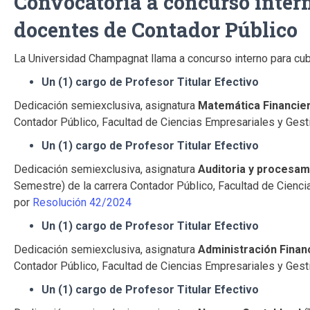
Convocatoria a concurso intern
docentes de Contador Público
La Universidad Champagnat llama a concurso interno para cub
Un (1) cargo de Profesor Titular Efectivo
Dedicación semiexclusiva, asignatura
Matemática Financie
Contador Público, Facultad de Ciencias Empresariales y Gest
Un (1) cargo de Profesor Titular Efectivo
Dedicación semiexclusiva, asignatura
Auditoria y procesam
Semestre) de la carrera Contador Público, Facultad de Cienc
por
Resolución 42/2024
Un (1) cargo de Profesor Titular Efectivo
Dedicación semiexclusiva, asignatura
Administración Finan
Contador Público, Facultad de Ciencias Empresariales y Gest
Un (1) cargo de Profesor Titular Efectivo