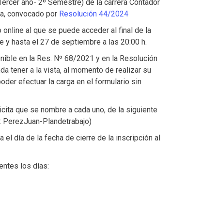
Tercer año- 2º Semestre) de la carrera Contador
ca, convocado por
Resolución 44/2024
 online al que se puede acceder al final de la
re y hasta el 27 de septiembre a las 20:00 h.
ible en la Res. Nº 68/2021 y en la Resolución
a tener a la vista, al momento de realizar su
oder efectuar la carga en el formulario sin
licita que se nombre a cada uno, de la siguiente
: PerezJuan-Plandetrabajo)
 el día de la fecha de cierre de la inscripción al
ntes los días: