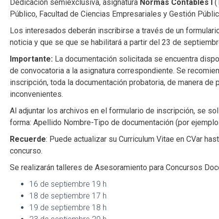
Dedicación semiexclusiva, asignatura
Normas Contables I
(
Público, Facultad de Ciencias Empresariales y Gestión Públi
Los interesados deberán inscribirse a través de un formulario
noticia y que se que se habilitará a partir del 23 de septiemb
Importante:
La documentación solicitada se encuentra dispon
de convocatoria a la asignatura correspondiente. Se recomiend
inscripción, toda la documentación probatoria, de manera de p
inconvenientes.
Al adjuntar los archivos en el formulario de inscripción, se so
forma: Apellido Nombre-Tipo de documentación (por ejemplo
Recuerde
: Puede actualizar su Curriculum Vitae en CVar hasta
concurso.
Se realizarán talleres de Asesoramiento para Concursos Doce
16 de septiembre 19 h
18 de septiembre 17 h
19 de septiembre 18 h