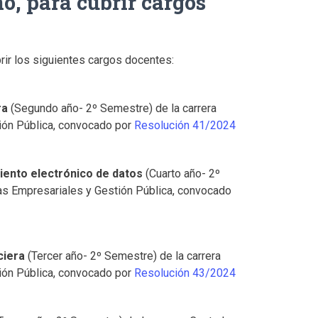
o, para cubrir cargos
rir los siguientes cargos docentes:
ra
(Segundo año- 2º Semestre) de la carrera
ión Pública, convocado por
Resolución 41/2024
iento electrónico de datos
(Cuarto año- 2º
ias Empresariales y Gestión Pública, convocado
ciera
(Tercer año- 2º Semestre) de la carrera
ión Pública, convocado por
Resolución 43/2024