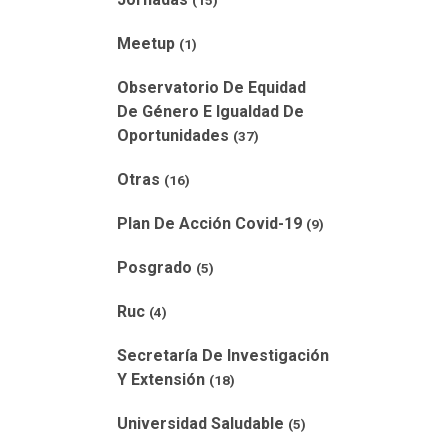
(15)
Meetup
(1)
Observatorio De Equidad
De Género E Igualdad De
Oportunidades
(37)
Otras
(16)
Plan De Acción Covid-19
(9)
Posgrado
(5)
Ruc
(4)
Secretaría De Investigación
Y Extensión
(18)
Universidad Saludable
(5)