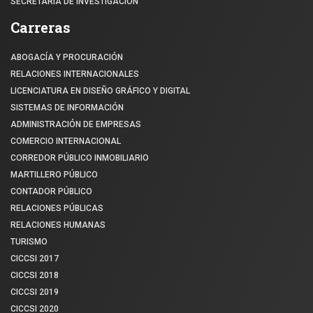
SECRETARÍA DE INVESTIGACIÓN
Carreras
ABOGACÍA Y PROCURACIÓN
RELACIONES INTERNACIONALES
LICENCIATURA EN DISEÑO GRÁFICO Y DIGITAL
SISTEMAS DE INFORMACIÓN
ADMINISTRACIÓN DE EMPRESAS
COMERCIO INTERNACIONAL
CORREDOR PÚBLICO INMOBILIARIO
MARTILLERO PÚBLICO
CONTADOR PÚBLICO
RELACIONES PÚBLICAS
RELACIONES HUMANAS
TURISMO
CICCSI 2017
CICCSI 2018
CICCSI 2019
CICCSI 2020