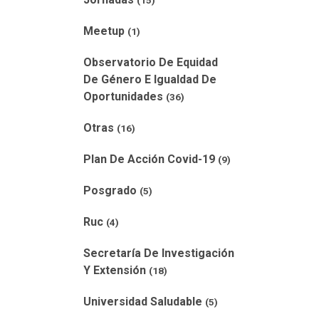
(15)
Meetup
(1)
Observatorio De Equidad
De Género E Igualdad De
Oportunidades
(36)
Otras
(16)
Plan De Acción Covid-19
(9)
Posgrado
(5)
Ruc
(4)
Secretaría De Investigación
Y Extensión
(18)
Universidad Saludable
(5)