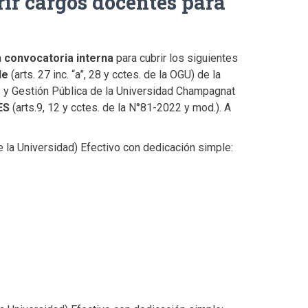
ir cargos docentes para
a
convocatoria interna
para cubrir los siguientes
le
(arts. 27 inc. “a”, 28 y cctes. de la OGU) de la
s y Gestión Pública de la Universidad Champagnat
ES
(arts.9, 12 y cctes. de la N°81-2022 y mod.). A
o de la Universidad) Efectivo con dedicación simple: