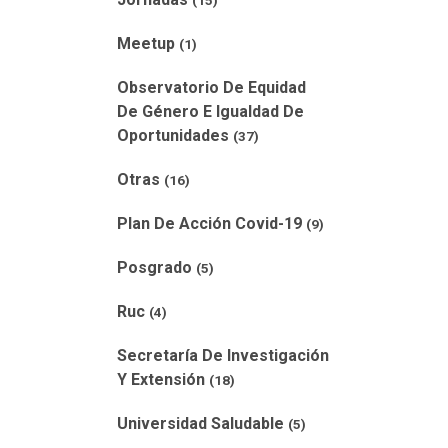
(15)
Meetup
(1)
Observatorio De Equidad
De Género E Igualdad De
Oportunidades
(37)
Otras
(16)
Plan De Acción Covid-19
(9)
Posgrado
(5)
Ruc
(4)
Secretaría De Investigación
Y Extensión
(18)
Universidad Saludable
(5)