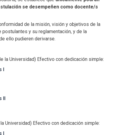
a postulación se desempeñen como docente/s
onformidad de la misión, visión y objetivos de la
 postulantes y su reglamentación, y de la
de ello pudieren derivarse.
to de la Universidad) Efectivo con dedicación simple:
 I
 II
 de la Universidad) Efectivo con dedicación simple:
 I