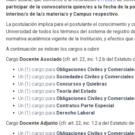
participar de la convocatoria quien/es a la fecha de l
interino/s de la/s materia/s y Campus respectivo.
La postulación implica para el postulante el conocimiento y c
Universidad de todos los términos del sistema de registro de
normativa académica vigente de la Institución, y efectos que 
A continuación se indican los cargos a cubrir:
Cargo
Docente Asociado
(cfr. art. 22, inc. 1.2.b del Estatu
Un (1) cargo para
Obligaciones Civiles y Comerciales
Un (1) cargo para
Sociedades Civiles y Comerciales
Un (1) cargo para
Concursos y Quiebras
Un (1) cargo para
Teoría del Estado
Un (1) cargo para
Obligaciones Civiles y Comerciales
Un (1) cargo para
Contratos Parte Especial
Un (1) cargo para
Derecho Laboral
Cargo
Docente Adjunto
(cfr. art. 22, inc. 1.2.a del Estatuto
Un (1) cargo para
Obligaciones Civiles y Comerciales