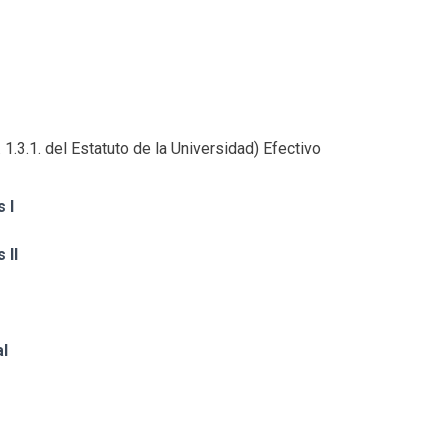
nc. 1.3.1. del Estatuto de la Universidad) Efectivo
 I
 II
l