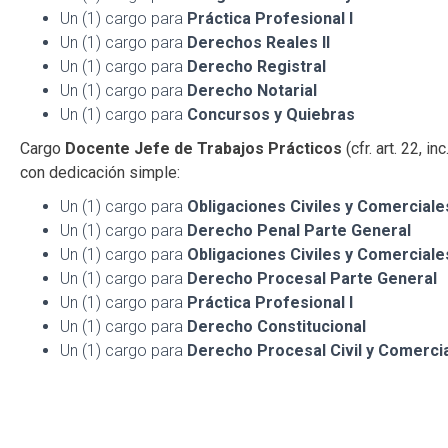
Un (1) cargo para
Práctica Profesional I
Un (1) cargo para
Derechos Reales II
Un (1) cargo para
Derecho Registral
Un (1) cargo para
Derecho Notarial
Un (1) cargo para
Concursos y Quiebras
Cargo
Docente Jefe de Trabajos Prácticos
(cfr. art. 22, i
con dedicación simple:
Un (1) cargo para
Obligaciones Civiles y Comerciales
Un (1) cargo para
Derecho Penal Parte General
Un (1) cargo para
Obligaciones Civiles y Comerciales
Un (1) cargo para
Derecho Procesal Parte General
Un (1) cargo para
Práctica Profesional I
Un (1) cargo para
Derecho Constitucional
Un (1) cargo para
Derecho Procesal Civil y Comercia