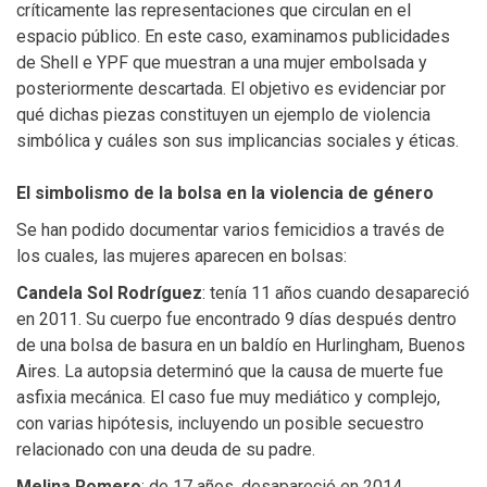
críticamente las representaciones que circulan en el
espacio público. En este caso, examinamos publicidades
de Shell e YPF que muestran a una mujer embolsada y
posteriormente descartada. El objetivo es evidenciar por
qué dichas piezas constituyen un ejemplo de violencia
simbólica y cuáles son sus implicancias sociales y éticas.
El simbolismo de la bolsa en la violencia de género
Se han podido documentar varios femicidios a través de
los cuales, las mujeres aparecen en bolsas:
Candela Sol Rodríguez
: tenía 11 años cuando desapareció
en 2011. Su cuerpo fue encontrado 9 días después dentro
de una bolsa de basura en un baldío en Hurlingham, Buenos
Aires. La autopsia determinó que la causa de muerte fue
asfixia mecánica. El caso fue muy mediático y complejo,
con varias hipótesis, incluyendo un posible secuestro
relacionado con una deuda de su padre.
Melina Romero
: de 17 años, desapareció en 2014