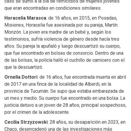
caso se sumó a la ola de femicidios de mujeres jóvenes
que eran encontradas en condiciones similares.
Horacelia Marasca
: de 16 años, en 2015, en Posadas,
Misiones, Horacelia fue asesinada por su pareja, Martín
Monzón. La joven era madre de un bebé y, según los
testimonios, sufría violencia de género desde hacía tres
años. Su pareja la apuñaló y luego descuartizó su cuerpo,
que fue encontrado en bolsas de consorcio. Dentro de una
de las bolsas, la policía halló el cuchillo de carnicero con el
que la descuartizó.
Ornella Dottori
: de 16 años, fue encontrada muerta en abril
de 2017 en una finca de la localidad de Alberdi, en la
provincia de Tucumán. Se supo que estaba embarazada de
un mes y medio. Su cuerpo fue encontrado en una bolsa. La
justicia detuvo a un joven de 28 años, principal sospechoso,
por el crimen de la adolescente.
Cecilia Strzyzowski
: 28 años, su desaparición en 2023, en
Chaco, desencadenó una de las investigaciones más