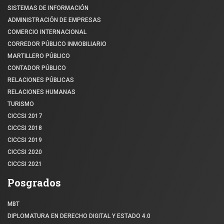
SISTEMAS DE INFORMACIÓN
ADMINISTRACIÓN DE EMPRESAS
COMERCIO INTERNACIONAL
CORREDOR PÚBLICO INMOBILIARIO
MARTILLERO PÚBLICO
CONTADOR PÚBLICO
RELACIONES PÚBLICAS
RELACIONES HUMANAS
TURISMO
CICCSI 2017
CICCSI 2018
CICCSI 2019
CICCSI 2020
CICCSI 2021
Posgrados
MBT
DIPLOMATURA EN DERECHO DIGITAL Y ESTADO 4.0