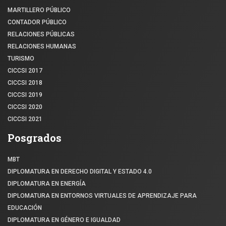
MARTILLERO PÚBLICO
CONTADOR PÚBLICO
RELACIONES PÚBLICAS
RELACIONES HUMANAS
TURISMO
CICCSI 2017
CICCSI 2018
CICCSI 2019
CICCSI 2020
CICCSI 2021
Posgrados
MBT
DIPLOMATURA EN DERECHO DIGITAL Y ESTADO 4.0
DIPLOMATURA EN ENERGÍA
DIPLOMATURA EN ENTORNOS VIRTUALES DE APRENDIZAJE PARA
EDUCACIÓN
DIPLOMATURA EN GÉNERO E IGUALDAD