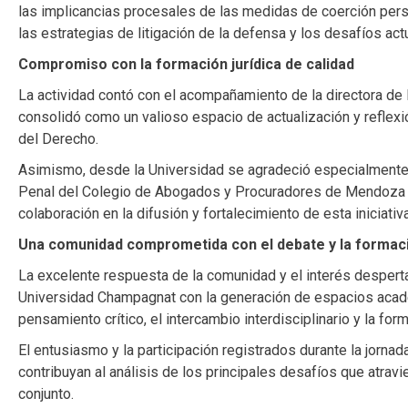
las implicancias procesales de las medidas de coerción perso
las estrategias de litigación de la defensa y los desafíos act
Compromiso con la formación jurídica de calidad
La actividad contó con el acompañamiento de la directora de 
consolidó como un valioso espacio de actualización y reflex
del Derecho.
Asimismo, desde la Universidad se agradeció especialment
Penal del Colegio de Abogados y Procuradores de Mendoza y 
colaboración en la difusión y fortalecimiento de esta iniciati
Una comunidad comprometida con el debate y la formac
La excelente respuesta de la comunidad y el interés despert
Universidad Champagnat con la generación de espacios acad
pensamiento crítico, el intercambio interdisciplinario y la form
El entusiasmo y la participación registrados durante la jorna
contribuyan al análisis de los principales desafíos que atravi
conjunto.