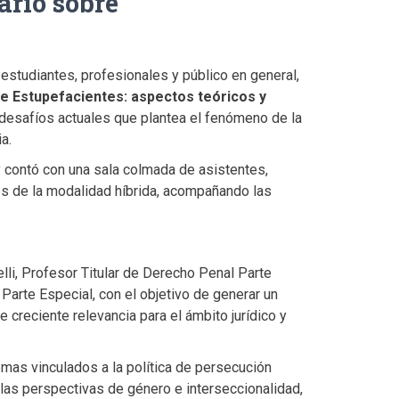
ario sobre
estudiantes, profesionales y público en general,
e Estupefacientes: aspectos teóricos y
 desafíos actuales que plantea el fenómeno de la
a.
 y contó con una sala colmada de asistentes,
és de la modalidad híbrida, acompañando las
li, Profesor Titular de Derecho Penal Parte
Parte Especial, con el objetivo de generar un
 creciente relevancia para el ámbito jurídico y
emas vinculados a la política de persecución
, las perspectivas de género e interseccionalidad,