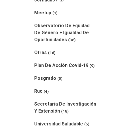
(15)
Meetup
(1)
Observatorio De Equidad
De Género E Igualdad De
Oportunidades
(36)
Otras
(16)
Plan De Acción Covid-19
(9)
Posgrado
(5)
Ruc
(4)
Secretaría De Investigación
Y Extensión
(18)
Universidad Saludable
(5)