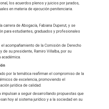
nal, los acuerdos plenos y juicios por jurados,
uales en materia de ejecución penitenciaria.
la carrera de Abogacía, Fabiana Duperut, y se
ión para estudiantes, graduados y profesionales
e el acompañamiento de la Comisión de Derecho
de su presidente, Ramiro Villalba, por su
va académica.
ión
ado por la temática reafirman el compromiso de la
émicos de excelencia, promoviendo el
ación jurídica de calidad.
da impulsan a seguir desarrollando propuestas que
esan hoy al sistema jurídico y a la sociedad en su