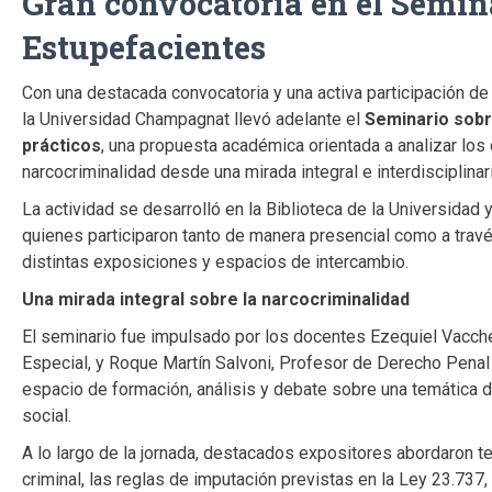
Gran convocatoria en el Semin
Estupefacientes
Con una destacada convocatoria y una activa participación de 
la Universidad Champagnat llevó adelante el
Seminario sobr
prácticos
, una propuesta académica orientada a analizar los
narcocriminalidad desde una mirada integral e interdisciplinari
La actividad se desarrolló en la Biblioteca de la Universidad
quienes participaron tanto de manera presencial como a trav
distintas exposiciones y espacios de intercambio.
Una mirada integral sobre la narcocriminalidad
El seminario fue impulsado por los docentes Ezequiel Vacchel
Especial, y Roque Martín Salvoni, Profesor de Derecho Penal 
espacio de formación, análisis y debate sobre una temática de
social.
A lo largo de la jornada, destacados expositores abordaron t
criminal, las reglas de imputación previstas en la Ley 23.737