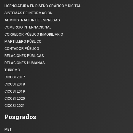
LICENCIATURA EN DISEÑO GRÁFICO Y DIGITAL
SISTEMAS DE INFORMACIÓN
ADMINISTRACIÓN DE EMPRESAS
COMERCIO INTERNACIONAL
CORREDOR PÚBLICO INMOBILIARIO
MARTILLERO PÚBLICO
CONTADOR PÚBLICO
RELACIONES PÚBLICAS
RELACIONES HUMANAS
TURISMO
CICCSI 2017
CICCSI 2018
CICCSI 2019
CICCSI 2020
CICCSI 2021
Posgrados
MBT