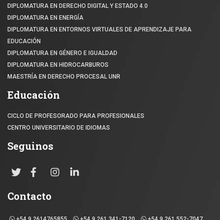
DIPLOMATURA EN DERECHO DIGITAL Y ESTADO 4.0
DIPLOMATURA EN ENERGÍA
DIPLOMATURA EN ENTORNOS VIRTUALES DE APRENDIZAJE PARA
EDUCACIÓN
DIPLOMATURA EN GÉNERO E IGUALDAD
DIPLOMATURA EN HIDROCARBUROS
MAESTRÍA EN DERECHO PROCESAL UNR
Educación
CICLO DE PROFESORADO PARA PROFESIONALES
CENTRO UNIVERSITARIO DE IDIOMAS
Seguinos
Contacto
+54 9 2614765855
+54 9 261 341-7120
+54 9 261 552-7047