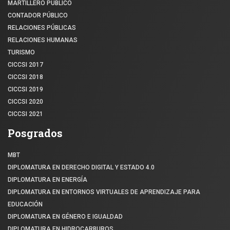
MARTILLERO PÚBLICO
CONTADOR PÚBLICO
RELACIONES PÚBLICAS
RELACIONES HUMANAS
TURISMO
CICCSI 2017
CICCSI 2018
CICCSI 2019
CICCSI 2020
CICCSI 2021
Posgrados
MBT
DIPLOMATURA EN DERECHO DIGITAL Y ESTADO 4.0
DIPLOMATURA EN ENERGÍA
DIPLOMATURA EN ENTORNOS VIRTUALES DE APRENDIZAJE PARA
EDUCACIÓN
DIPLOMATURA EN GÉNERO E IGUALDAD
DIPLOMATURA EN HIDROCARBUROS