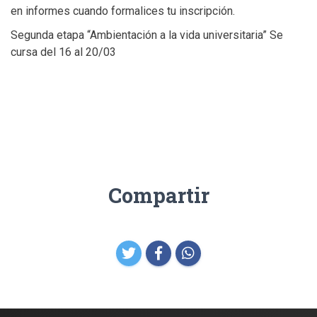
en informes cuando formalices tu inscripción.
Segunda etapa “Ambientación a la vida universitaria” Se
cursa del 16 al 20/03
Compartir