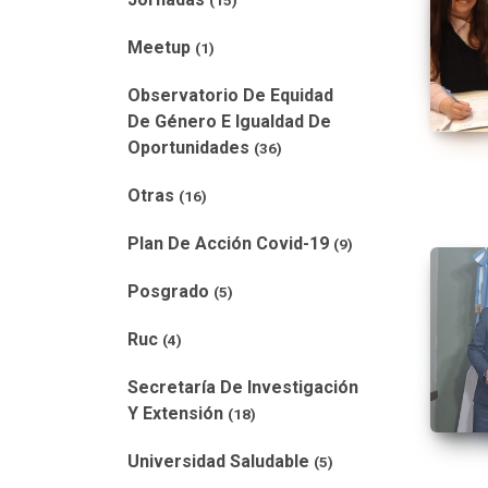
(15)
Meetup
(1)
Observatorio De Equidad
De Género E Igualdad De
Oportunidades
(36)
Otras
(16)
Plan De Acción Covid-19
(9)
Posgrado
(5)
Ruc
(4)
Secretaría De Investigación
Y Extensión
(18)
Universidad Saludable
(5)