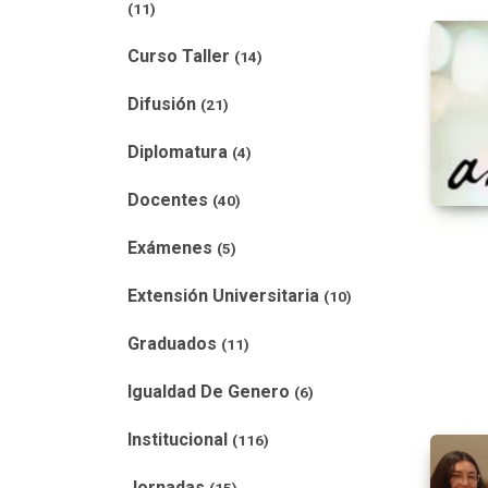
(11)
Curso Taller
(14)
Difusión
(21)
Diplomatura
(4)
Docentes
(40)
Exámenes
(5)
Extensión Universitaria
(10)
Graduados
(11)
Igualdad De Genero
(6)
Institucional
(116)
Jornadas