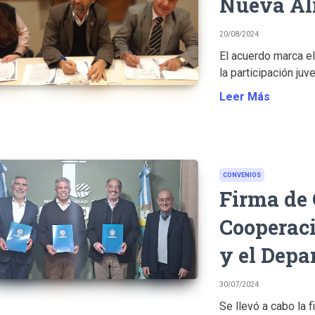
Nueva Al
20/08/2024
El acuerdo marca el
la participación juv
Leer Más
CONVENIOS
Firma de
Cooperaci
y el Dep
30/07/2024
Se llevó a cabo la 