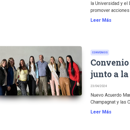
la Universidad y el
promover acciones c
Leer Más
CONVENIOS
Conveni
junto a l
23/04/2024
Nuevo Acuerdo Marc
Champagnat y las 
Leer Más