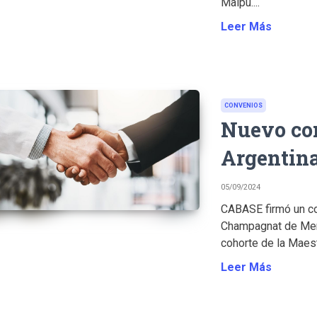
Maipú....
Leer Más
CONVENIOS
Nuevo co
Argentina
05/09/2024
CABASE firmó un co
Champagnat de Mend
cohorte de la Maest
Leer Más