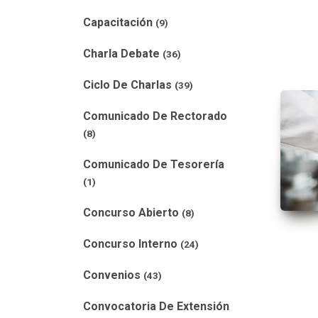
Capacitación
(9)
Charla Debate
(36)
Ciclo De Charlas
(39)
Comunicado De Rectorado
(8)
Comunicado De Tesorería
(1)
Concurso Abierto
(8)
Concurso Interno
(24)
Convenios
(43)
Convocatoria De Extensión