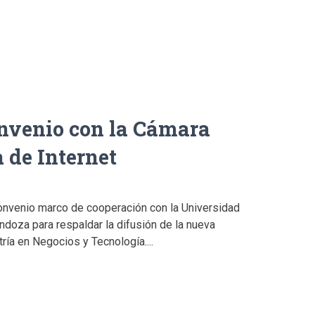
nvenio con la Cámara
 de Internet
nvenio marco de cooperación con la Universidad
oza para respaldar la difusión de la nueva
ría en Negocios y Tecnología....