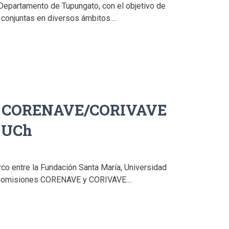
 Departamento de Tupungato, con el objetivo de
onjuntas en diversos ámbitos....
o CORENAVE/CORIVAVE
a UCh
o entre la Fundación Santa María, Universidad
Comisiones CORENAVE y CORIVAVE....