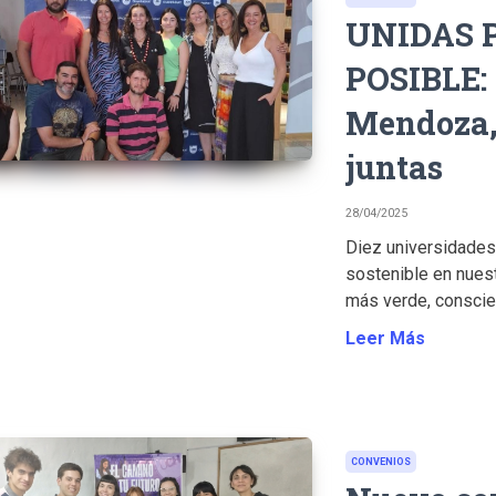
UNIDAS 
POSIBLE: 
Mendoza, 
juntas
28/04/2025
Diez universidades
sostenible en nuest
más verde, conscien
Leer Más
CONVENIOS