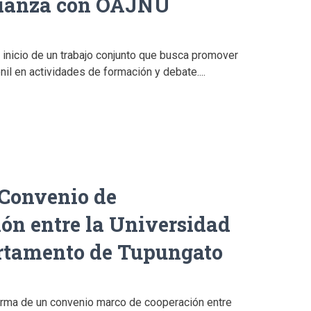
ianza con OAJNU
 inicio de un trabajo conjunto que busca promover
enil en actividades de formación y debate....
 Convenio de
ón entre la Universidad
artamento de Tupungato
firma de un convenio marco de cooperación entre