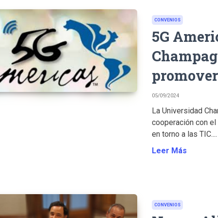
CONVENIOS
5G Americ
Champagn
promover 
05/09/2024
La Universidad Cha
cooperación con el 
en torno a las TIC....
Leer Más
CONVENIOS