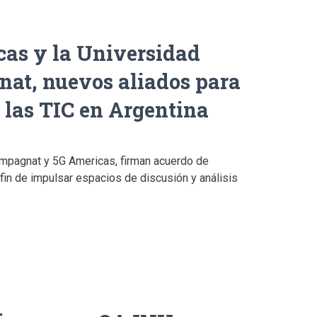
as y la Universidad
at, nuevos aliados para
las TIC en Argentina
mpagnat y 5G Americas, firman acuerdo de
fin de impulsar espacios de discusión y análisis