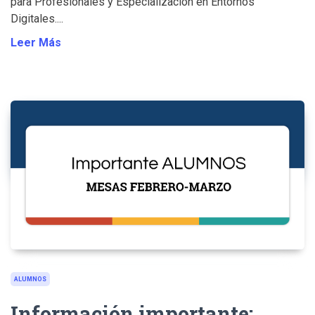
para Profesionales y Especialización en Entornos
Digitales....
Leer Más
ALUMNOS
Información importante: