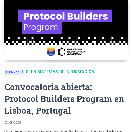
LIC. EN SISTEMAS DE INFORMACIÓN
ALUMNOS
Convocatoria abierta:
Protocol Builders Program en
Lisboa, Portugal
03/03/2026
Una experiencia inmersiva diseñada para desarrolladores