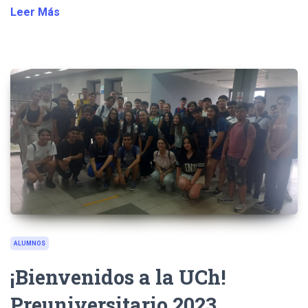
Leer Más
ALUMNOS
¡Bienvenidos a la UCh!
Preuniversitario 2023